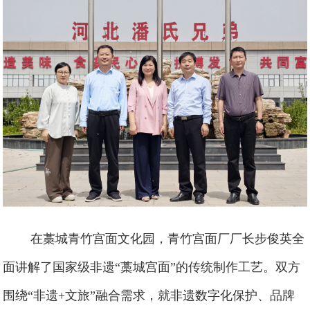
在藁城青竹宫面文化园，青竹宫面厂厂长步俊英全
面讲解了国家级非遗“藁城宫面”的传统制作工艺。双方
围绕“非遗+文旅”融合需求，就非遗数字化保护、品牌