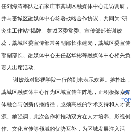
任刘海涛率队赴石家庄市藁城区融媒体中心走访调研，
并与藁城区融媒体中心签署战略合作协议，共同为“研
究生工作站”揭牌。藁城区委常委、宣传部部长谢姣
蕊，藁城区委宣传部常务副部长张建岗，藁城区委宣传
部副部长、融媒体中心主任赵华彬等融媒体中心相关负
责人出席活动。
谢姣蕊对影视学院一行的到来表示欢迎。她指出，
藁城区融媒体中心作为区域宣传主阵地，正积极探索媒
TOP
体融合与创新传播路径，亟须高校的学术支持和人才资
源。她强调，此次合作将推动双方在人才培养、影视创
作、文化宣传等领域的优势互补，为区域发展注入活