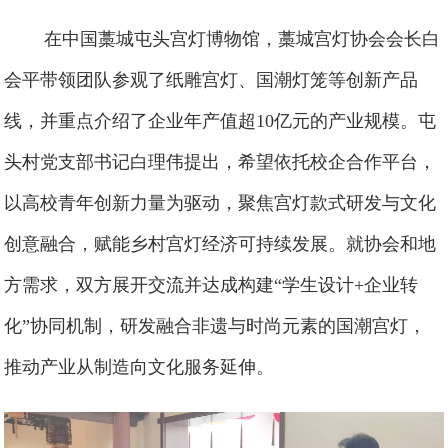
在中国藁城屯头宫灯博物馆，藁城宫灯协会会长白
会平带领团队参观了纸雕宫灯、国潮灯笼等创新产品
线，并重点介绍了企业年产值超10亿元的产业规模。屯
头村党支部书记白理伟提出，希望依托校企合作平台，
以高校青年创新力量为驱动，聚焦宫灯款式研发与文化
创意融合，赋能乡村宫灯经济可持续发展。就协会和地
方需求，双方展开交流并达成构建“学生设计+企业转
化”协同机制，研发融合非遗与时尚元素的国潮宫灯，
推动产业从制造向文化服务延伸。