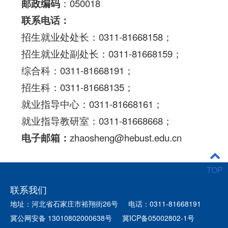
邮政编码
：
050018
联系电话：
招生就业处处长：0311-81668158；
招生就业处副处长：0311-81668159；
综合科：0311-81668191；
招生科：0311-81668135；
就业指导中心：0311-81668161；
就业指导教研室：0311-81668668；
电子邮箱：
zhaosheng@hebust.edu.cn
TOP
联系我们
地址：河北省石家庄市裕翔街26号
电话：0311-81668191
冀公网安备 13010802000638号
冀ICP备05002802-1号