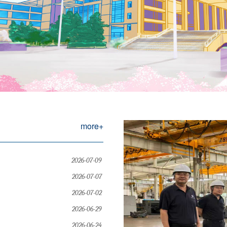
more+
2026-07-09
2026-07-07
2026-07-02
2026-06-29
2026-06-24