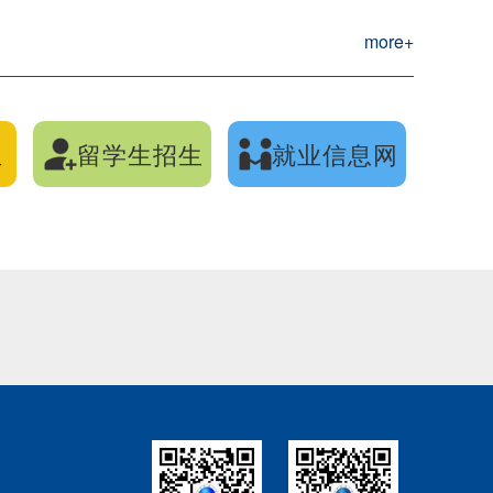
more+
生
留学生招生
就业信息网