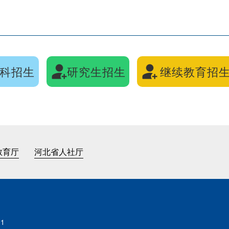
科招生
研究生招生
继续教育招
教育厅
河北省人社厅
91